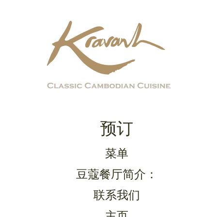
预订
菜单
豆蔻餐厅简介：
联系我们
主页