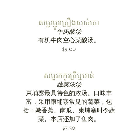
សម្លរម្ជូរគ្រឿងសាច់គោ
牛肉酸汤
有机牛肉空心菜酸汤。
$9.00
សម្លរកកូរត្រីឬមាន់
蔬菜浓汤
柬埔寨最具特色的浓汤。口味丰
富，采用柬埔寨常见的蔬菜，包
括：嫩香蕉、南瓜、柬埔寨时令蔬
菜。本店还加了鱼肉。
$7.50