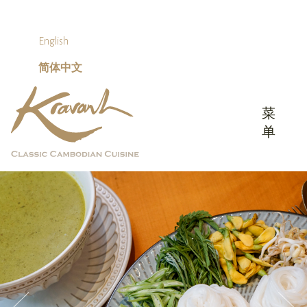
Skip
to
content
English
简体中文
菜
单